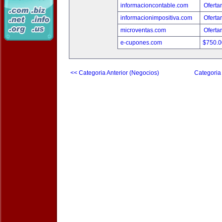
informacioncontable.com
Oferta
informacionimpositiva.com
Oferta
microventas.com
Oferta
e-cupones.com
$750.
<< Categoria Anterior (Negocios)
Categoria