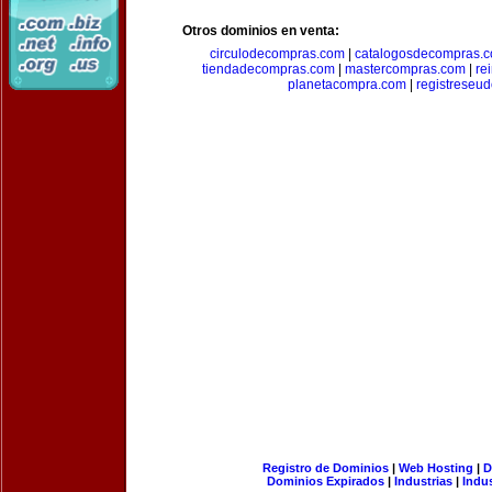
Otros dominios en venta:
circulodecompras.com
|
catalogosdecompras.
tiendadecompras.com
|
mastercompras.com
|
re
planetacompra.com
|
registreseu
Registro de Dominios
|
Web Hosting
|
D
Dominios Expirados
|
Industrias
|
Indu