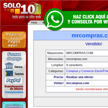
mrcompras.
Vendido!
Mayusculas:
MRCOMPRAS.COM
Minusculas:
mrcompras.com
Longitud:
9 caracteres
Categorias:
Compras y Comercio ElectrÃ³ni
Precio:
Realizar una oferta!
Visitar!
mrcompras.com
Serán consideradas ofer