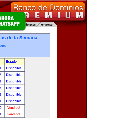
tas de la Semana
oría.
Estado
r!
Disponible
r!
Disponible
r!
Disponible
r!
Disponible
r!
Disponible
r!
Disponible
00
Vendido!
r!
Vendido!