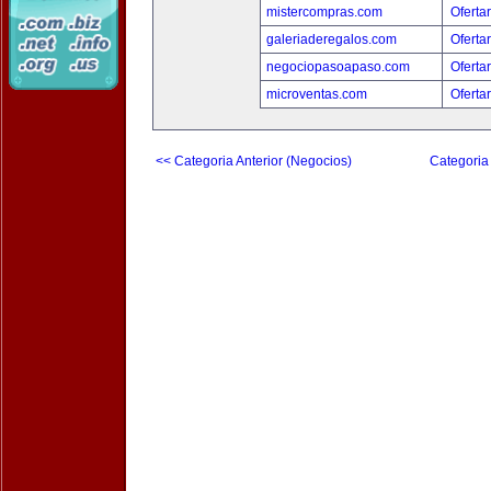
mistercompras.com
Oferta
galeriaderegalos.com
Oferta
negociopasoapaso.com
Oferta
microventas.com
Oferta
<< Categoria Anterior (Negocios)
Categoria