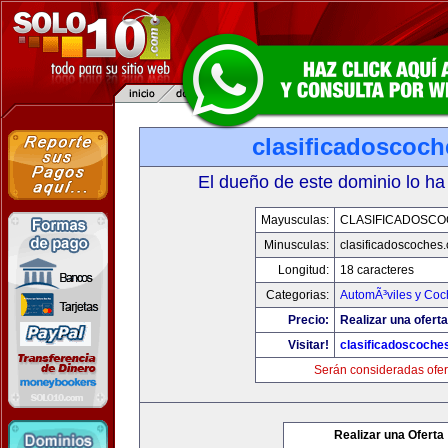
clasificadoscoc
El dueño de este dominio lo ha
Mayusculas:
CLASIFICADOSC
Minusculas:
clasificadoscoches
Longitud:
18 caracteres
Categorias:
AutomÃ³viles y Coc
Precio:
Realizar una oferta
Visitar!
clasificadoscoche
Serán consideradas ofer
Realizar una Oferta