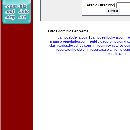
Precio Ofrecido $
Otros dominios en venta:
camposbolivia.com
|
camposenbolivia.com
|
e
miamipropiedades.com
|
publicidadpromocional.
clasificadosdecoches.com
|
maquinasymotores.co
reservaenhotel.com
|
reservasalojamiento.com
juegasgratis.com
|