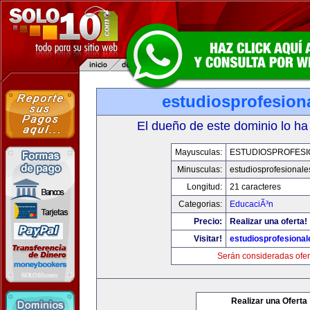
estudiosprofesion
El dueño de este dominio lo ha
Mayusculas:
ESTUDIOSPROFESI
Minusculas:
estudiosprofesional
Longitud:
21 caracteres
Categorias:
EducaciÃ³n
Precio:
Realizar una oferta!
Visitar!
estudiosprofesiona
Serán consideradas ofer
Realizar una Oferta