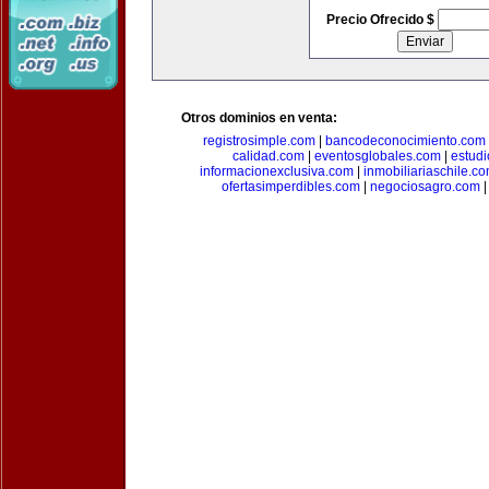
Precio Ofrecido $
Otros dominios en venta:
registrosimple.com
|
bancodeconocimiento.com
calidad.com
|
eventosglobales.com
|
estud
informacionexclusiva.com
|
inmobiliariaschile.c
ofertasimperdibles.com
|
negociosagro.com