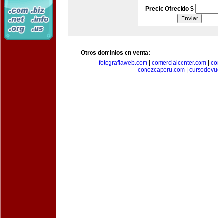
Precio Ofrecido $
Otros dominios en venta:
fotografiaweb.com
|
comercialcenter.com
|
co
conozcaperu.com
|
cursodevu