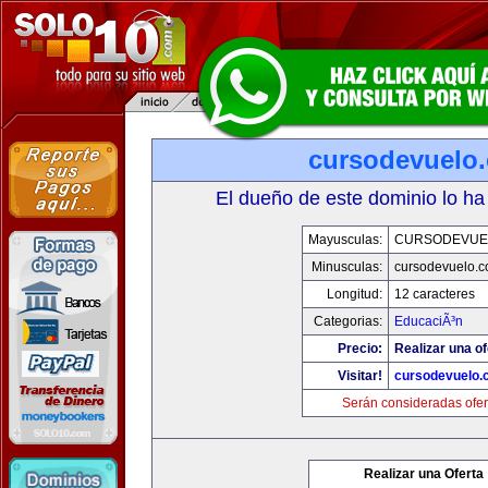
cursodevuelo
El dueño de este dominio lo ha
Mayusculas:
CURSODEVUE
Minusculas:
cursodevuelo.
Longitud:
12 caracteres
Categorias:
EducaciÃ³n
Precio:
Realizar una of
Visitar!
cursodevuelo
Serán consideradas ofer
Realizar una Oferta