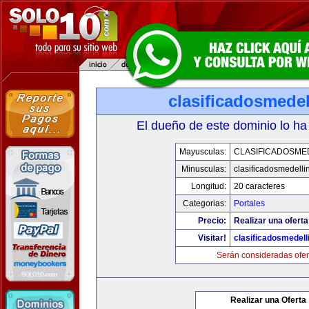
clasificadosmede
El dueño de este dominio lo ha
Mayusculas:
CLASIFICADOSME
Minusculas:
clasificadosmedelli
Longitud:
20 caracteres
Categorias:
Portales
Precio:
Realizar una oferta
Visitar!
clasificadosmedell
Serán consideradas ofer
Realizar una Oferta