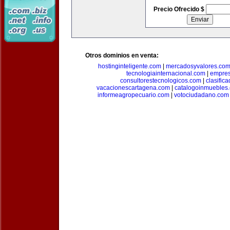
Precio Ofrecido $
Otros dominios en venta:
hostinginteligente.com
|
mercadosyvalores.co
tecnologiainternacional.com
|
empres
consultorestecnologicos.com
|
clasific
vacacionescartagena.com
|
catalogoinmuebles
informeagropecuario.com
|
votociudadano.com