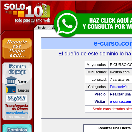
e-curso.co
El dueño de este dominio lo ha
Mayusculas:
E-CURSO.C
Minusculas:
e-curso.com
Longitud:
7 caracteres
Categorias:
EducaciÃ³n
Precio:
Realizar una 
Visitar!
e-curso.com
Serán consideradas ofer
Realizar una Oferta