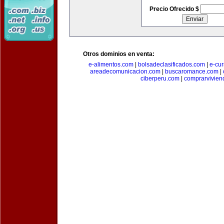
Precio Ofrecido $
Otros dominios en venta:
e-alimentos.com
|
bolsadeclasificados.com
|
e-cu
areadecomunicacion.com
|
buscaromance.com
|
ciberperu.com
|
comprarvivien