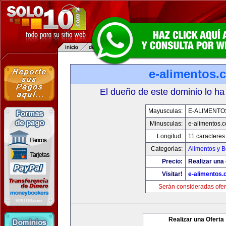
e-alimentos.
El dueño de este dominio lo ha
Mayusculas:
E-ALIMENTO
Minusculas:
e-alimentos.
Longitud:
11 caracteres
Categorias:
Alimentos y 
Precio:
Realizar una 
Visitar!
e-alimentos
Serán consideradas ofer
Realizar una Oferta