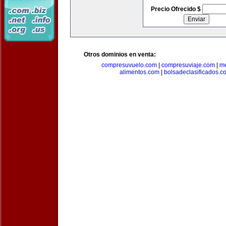
Precio Ofrecido $
Otros dominios en venta:
compresuvuelo.com
|
compresuviaje.com
|
me
alimentos.com
|
bolsadeclasificados.c