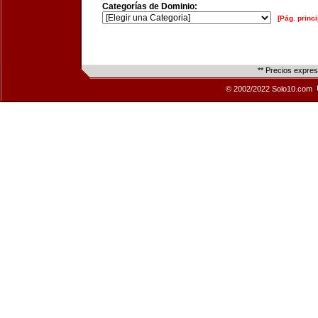
Categorías de Dominio:
[Pág. princi
** Precios expre
© 2002/2022 Solo10.com