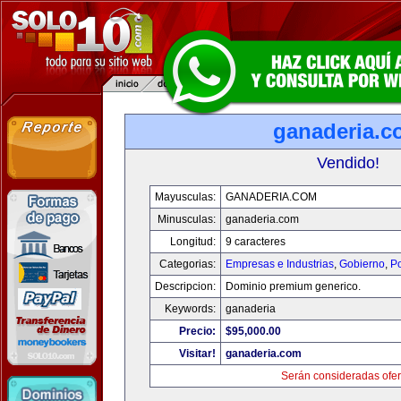
ganaderia.c
Vendido!
Mayusculas:
GANADERIA.COM
Minusculas:
ganaderia.com
Longitud:
9 caracteres
Categorias:
Empresas e Industrias
,
Gobierno
,
Po
Descripcion:
Dominio premium generico.
Keywords:
ganaderia
Precio:
$95,000.00
Visitar!
ganaderia.com
Serán consideradas ofer